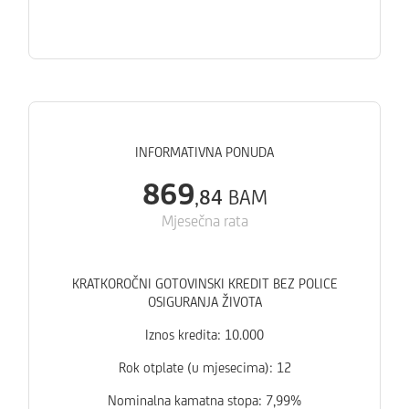
INFORMATIVNA PONUDA
869
,
84
BAM
Mjesečna rata
KRATKOROČNI GOTOVINSKI KREDIT BEZ POLICE
OSIGURANJA ŽIVOTA
Iznos kredita:
10
.
000
Rok otplate (u mjesecima): 12
Nominalna kamatna stopa: 7,99%