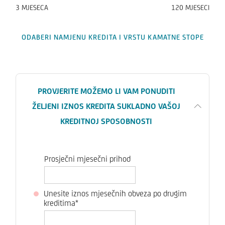
3
MJESECA
120
MJESECI
ODABERI NAMJENU KREDITA I VRSTU KAMATNE STOPE
PROVJERITE MOŽEMO LI VAM PONUDITI
ŽELJENI IZNOS KREDITA SUKLADNO VAŠOJ
KREDITNOJ SPOSOBNOSTI
Prosječni mjesečni prihod
Unesite iznos mjesečnih obveza po drugim
kreditima*