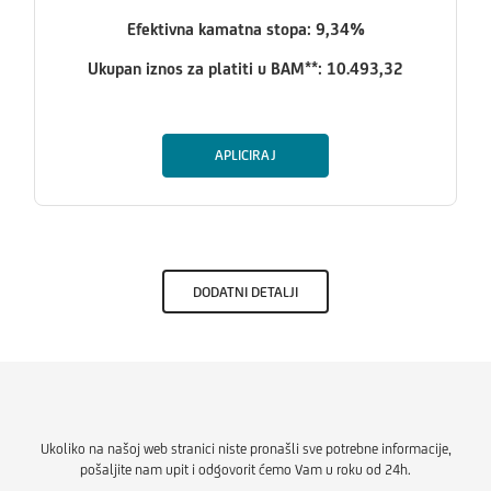
Efektivna kamatna stopa: 9,34%
Ukupan iznos za platiti u BAM**: 10
.
493,32
APLICIRAJ
DODATNI DETALJI
Ukoliko na našoj web stranici niste pronašli sve potrebne informacije,
pošaljite nam upit i odgovorit ćemo Vam u roku od 24h.