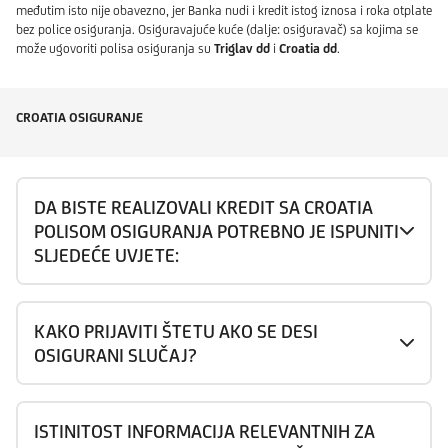
međutim isto nije obavezno, jer Banka nudi i kredit istog iznosa i roka otplate
bez police osiguranja. Osiguravajuće kuće (dalje: osiguravač) sa kojima se
može ugovoriti polisa osiguranja su
Triglav dd
i
Croatia dd
.
CROATIA OSIGURANJE
DA BISTE REALIZOVALI KREDIT SA CROATIA
POLISOM OSIGURANJA POTREBNO JE ISPUNITI
SLJEDEĆE UVJETE:
KAKO PRIJAVITI ŠTETU AKO SE DESI
OSIGURANI SLUČAJ?
ISTINITOST INFORMACIJA RELEVANTNIH ZA