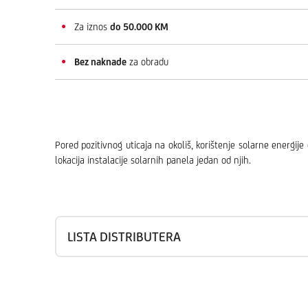
Za iznos
do 50.000 KM
Bez naknade
za obradu
Pored pozitivnog uticaja na okoliš, korištenje solarne energ
lokacija instalacije solarnih panela jedan od njih.
LISTA DISTRIBUTERA