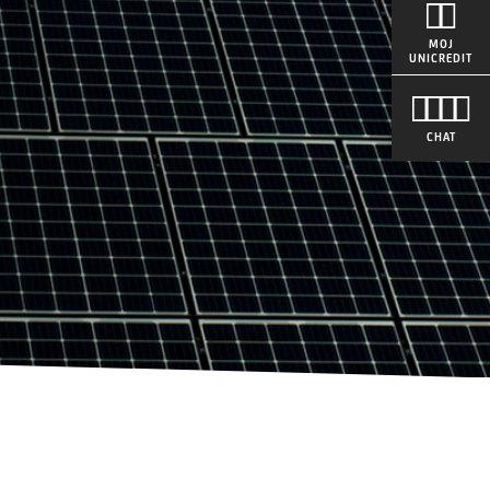
MOJ
UNICREDIT
CHAT