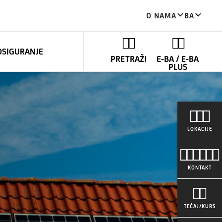
O NAMA
BA
OSIGURANJE
PRETRAŽI
E-BA / E-BA
PLUS
LOKACIJE
KONTAKT
TEČAJ/KURS