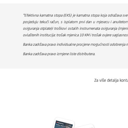
*Efektivna kamatna stopa (EKS) je kamatna stopa koja odražava sve t
posjeduju tekući račun, s isplatom prvi dan u mjesecu i anuitetom
osiguranja otplate)i troškovi ostalih instrumenata osiguranja (mjeni
ovlaštenih institucija: trošak mjenica 10 KM i trošak ovjere saglasnos
Banka zadržava pravo individualne procjene mogućnosti odobrenja ma
Banka zadržava pravo izmjene liste distributera.
Za više detalja kon