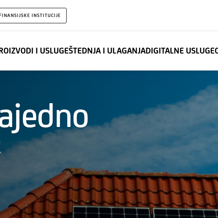
FINANSIJSKE INSTITUCIJE
ROIZVODI I USLUGE
ŠTEDNJA I ULAGANJA
DIGITALNE USLUGE
ajedno
t