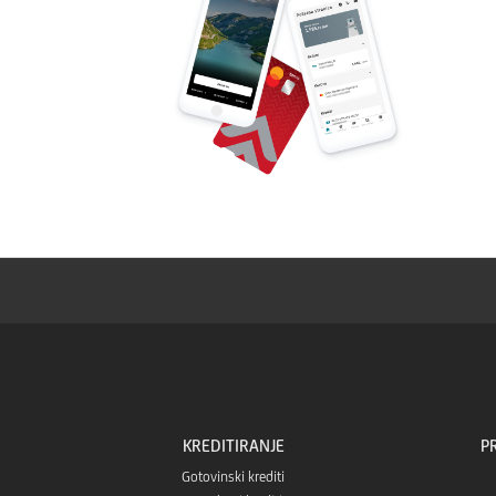
KREDITIRANJE
P
Gotovinski krediti