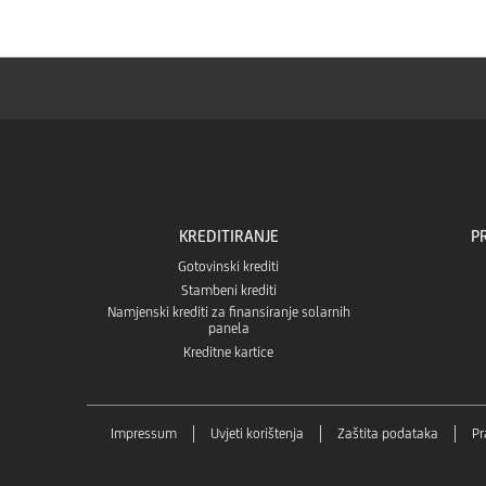
KREDITIRANJE
P
Gotovinski krediti
Stambeni krediti
Namjenski krediti za finansiranje solarnih
panela
Kreditne kartice
Impressum
Uvjeti korištenja
Zaštita podataka
Pr