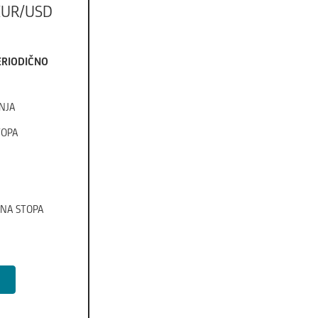
EUR/USD
ERIODIČNO
NJA
OPA
NA STOPA