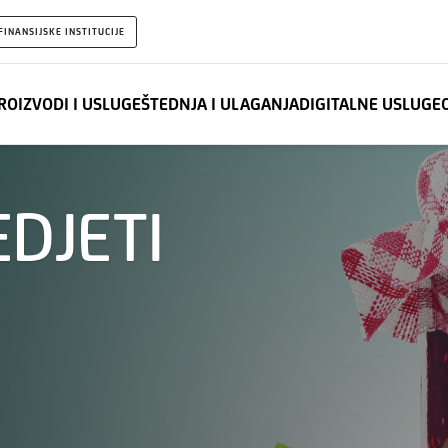
FINANSIJSKE INSTITUCIJE
ROIZVODI I USLUGE
ŠTEDNJA I ULAGANJA
DIGITALNE USLUGE
EDJETI
: