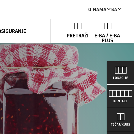
O NAMA
BA
OSIGURANJE
PRETRAŽI
E-BA / E-BA
PLUS
LOKACIJE
KONTAKT
TEČAJ/KURS