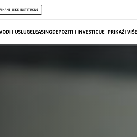
FINANSIJSKE INSTITUCIJE
VODI I USLUGE
LEASING
DEPOZITI I INVESTICIJE
PRIKAŽI VIŠ