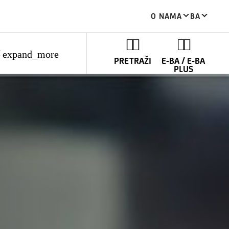
O NAMA
BA
E
expand_more
PRETRAŽI
E-BA / E-BA
PLUS