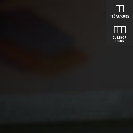
TEČAJ/KURS
EURIBOR
LIBOR