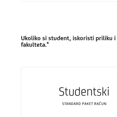
Ukoliko si student, iskoristi prilik
fakulteta.*
Studentski
STANDARD PAKET RAČUN