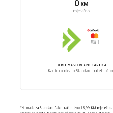
0
KM
mjesečno
DEBIT MASTERCARD KARTICA
Kartica u okviru Standard paket raču
*Naknada za Standard Paket račun iznosi 5,99 KM mjesečno. St