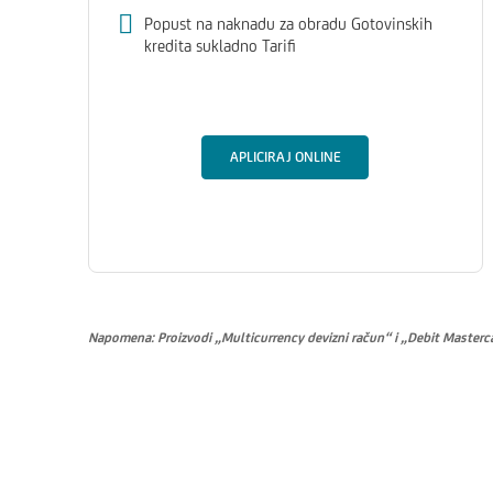
Popust na naknadu za obradu Gotovinskih
kredita sukladno Tarifi
APLICIRAJ ONLINE
Napomena: Proizvodi „Multicurrency devizni račun“ i „Debit Mastercar