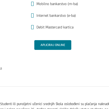
Mobilno bankarstvo (m-ba)
Internet bankarstvo (e-ba)
Debit Mastercard kartica
APLICIRAJ ONLINE
na
udenti ili punoljetni učenici srednjih škola oslobođeni su plaćanja nakna