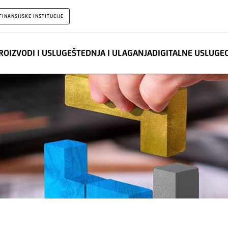
FINANSIJSKE INSTITUCIJE
ROIZVODI I USLUGE
ŠTEDNJA I ULAGANJA
DIGITALNE USLUGE