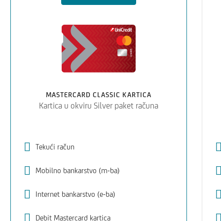
MASTERCARD CLASSIC KARTICA
Kartica u okviru Silver paket računa
Tekući račun
Mobilno bankarstvo (m-ba)
Internet bankarstvo (e-ba)
Debit Mastercard kartica