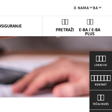
O NAMA
BA
OSIGURANJE
PRETRAŽI
E-BA / E-BA
PLUS
LOKACIJE
KONTAKT
TEČAJ/KURS