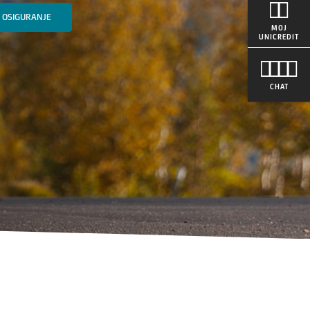
 OSIGURANJE
MOJ
UNICREDIT
CHAT