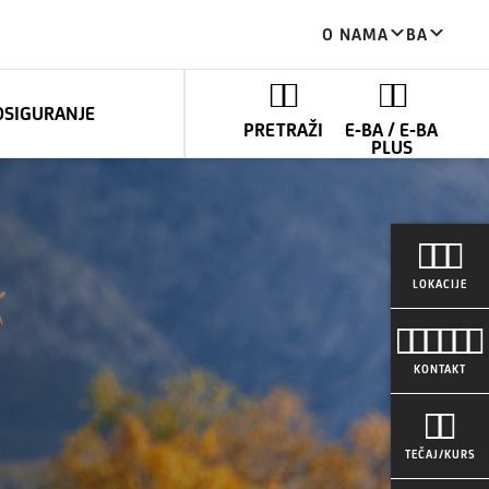
O NAMA
BA
OSIGURANJE
PRETRAŽI
E-BA / E-BA
PLUS
LOKACIJE
KONTAKT
TEČAJ/KURS