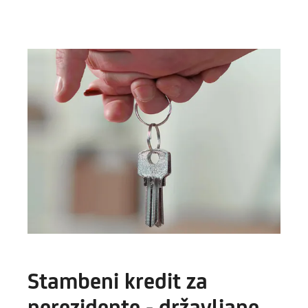
Stambeni kredit za
nerezidente - državljane