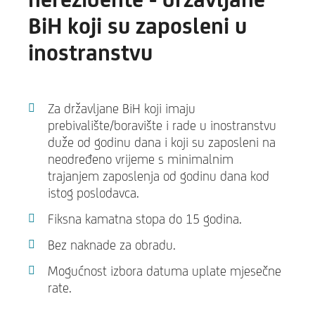
BiH koji su zaposleni u
inostranstvu
Za državljane BiH koji imaju
prebivalište/boravište i rade u inostranstvu
duže od godinu dana i koji su zaposleni na
neodređeno vrijeme s minimalnim
trajanjem zaposlenja od godinu dana kod
istog poslodavca.
Fiksna kamatna stopa do 15 godina.
Bez naknade za obradu.
Mogućnost izbora datuma uplate mjesečne
rate.