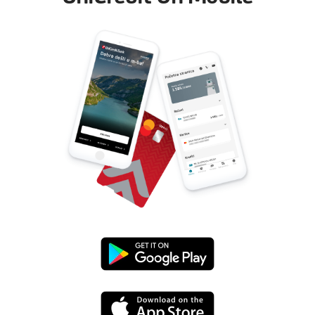
Preuzmi
s
Preuzmi