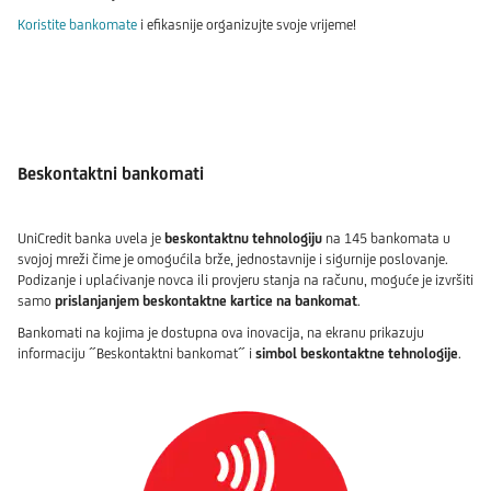
Koristite bankomate
i efikasnije organizujte svoje vrijeme!
Beskontaktni bankomati
UniCredit banka uvela je
beskontaktnu tehnologiju
na 145 bankomata u
svojoj mreži čime je omogućila brže, jednostavnije i sigurnije poslovanje.
Podizanje i uplaćivanje novca ili provjeru stanja na računu, moguće je izvršiti
samo
prislanjanjem beskontaktne kartice na bankomat
.
Bankomati na kojima je dostupna ova inovacija, na ekranu prikazuju
informaciju ˝Beskontaktni bankomat˝ i
simbol beskontaktne tehnologije
.