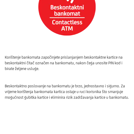
Korištenje bankomata započinjete prislanjanjem beskontaktne kartice na
beskontaktni čitač označen na bankomatu, nakon čega unosite PIN kod i
birate željene usluge.
Beskontaktno poslovanje na bankomatu je brzo, jednostavno i sigurno. Za
vrijeme korištenja bankomata kartica ostaje u ruci korisnika što smanjuje
mogućnost gubitka kartice i eliminira rizik zadržavanja kartice u bankomatu.