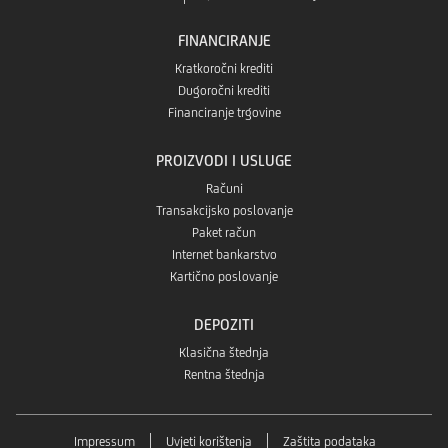
FINANCIRANJE
Kratkoročni krediti
Dugoročni krediti
Financiranje trgovine
PROIZVODI I USLUGE
Računi
Transakcijsko poslovanje
Paket račun
Internet bankarstvo
Kartično poslovanje
DEPOZITI
Klasična štednja
Rentna štednja
Impressum
Uvjeti korištenja
Zaštita podataka