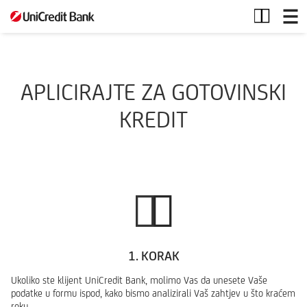
Kontakt
forma
APLICIRAJTE ZA GOTOVINSKI
KREDIT
1. KORAK
Ukoliko ste klijent UniCredit Bank, molimo Vas da unesete Vaše
podatke u formu ispod, kako bismo analizirali Vaš zahtjev u što kraćem
roku.