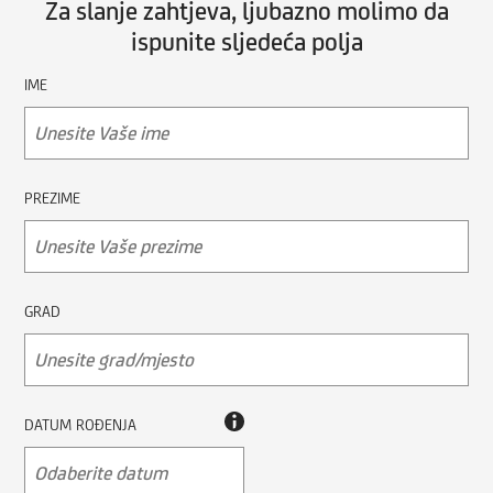
Za slanje zahtjeva, ljubazno molimo da
ispunite sljedeća polja
IME
PREZIME
GRAD
DATUM ROĐENJA