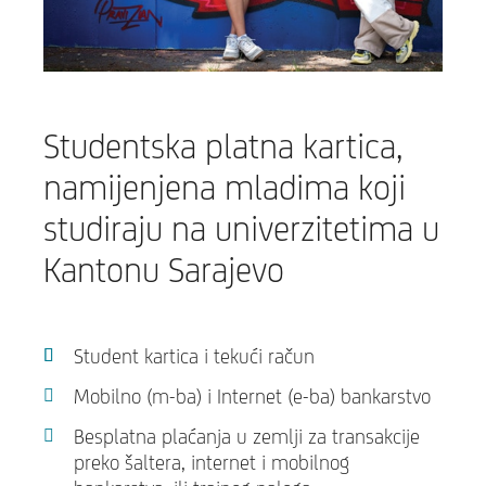
Studentska platna kartica,
namijenjena mladima koji
studiraju na univerzitetima u
Kantonu Sarajevo
Student kartica i tekući račun
Mobilno (m-ba) i Internet (e-ba) bankarstvo
Besplatna plaćanja u zemlji za transakcije
preko šaltera, internet i mobilnog