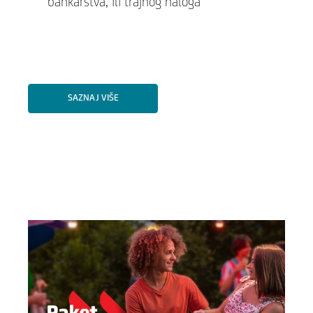
bankarstva, ili trajnog naloga
SAZNAJ VIŠE