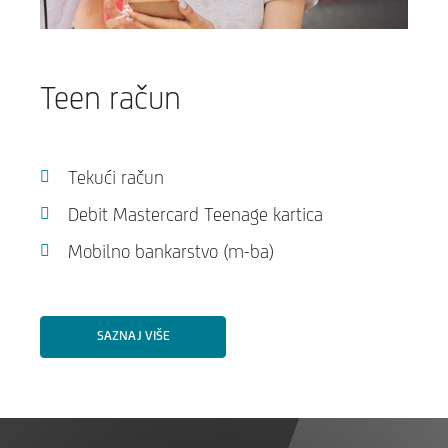
Teen račun
Tekući račun
Debit Mastercard Teenage kartica
Mobilno bankarstvo (m-ba)
SAZNAJ VIŠE