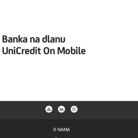
Banka na dlanu
UniCredit On Mobile
O NAMA