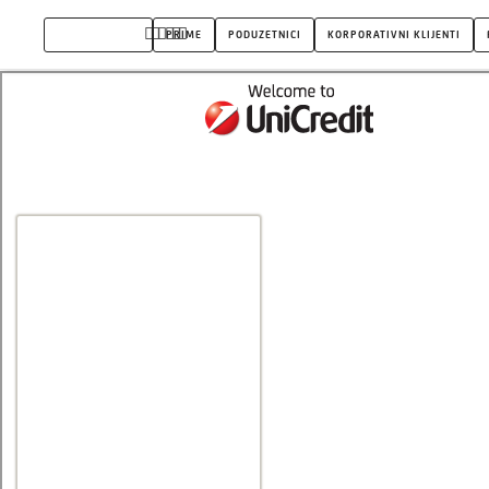
Lokator
STANOVNIŠTVO
PRIME
PODUZETNICI
KORPORATIVNI KLIJENTI