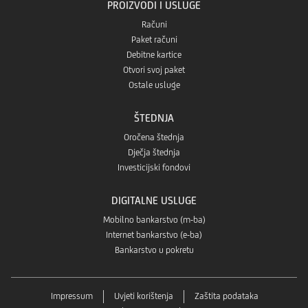
PROIZVODI I USLUGE
Računi
Paket računi
Debitne kartice
Otvori svoj paket
Ostale usluge
ŠTEDNJA
Oročena štednja
Dječja štednja
Investicijski fondovi
DIGITALNE USLUGE
Mobilno bankarstvo (m-ba)
Internet bankarstvo (e-ba)
Bankarstvo u pokretu
Impressum
Uvjeti korištenja
Zaštita podataka