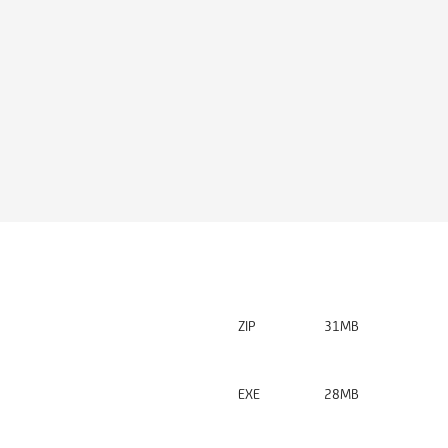
ZIP
31MB
EXE
28MB