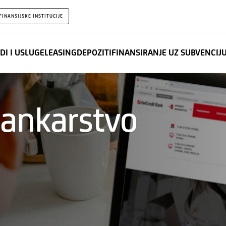
FINANSIJSKE INSTITUCIJE
DI I USLUGE
LEASING
DEPOZITI
FINANSIRANJE UZ SUBVENCIJ
bankarstvo