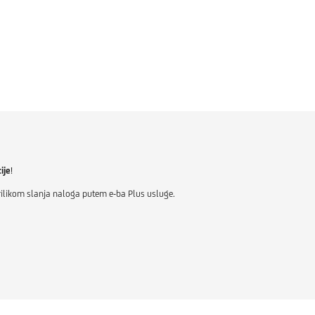
ije
!
prilikom slanja naloga putem e-ba Plus usluge.