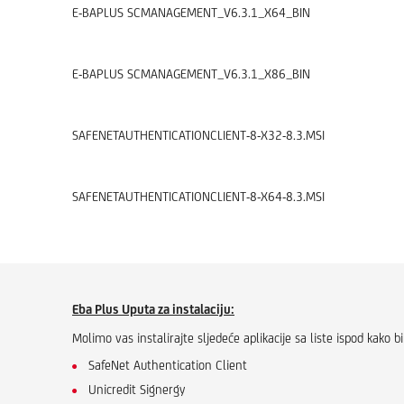
E-BAPLUS SCMANAGEMENT_V6.3.1_X64_BIN
E-BAPLUS SCMANAGEMENT_V6.3.1_X86_BIN
SAFENETAUTHENTICATIONCLIENT-8-X32-8.3.MSI
SAFENETAUTHENTICATIONCLIENT-8-X64-8.3.MSI
Eba Plus Uputa za instalaciju:
Molimo vas instalirajte sljedeće aplikacije sa liste ispod kako bi
SafeNet Authentication Client
Unicredit Signergy