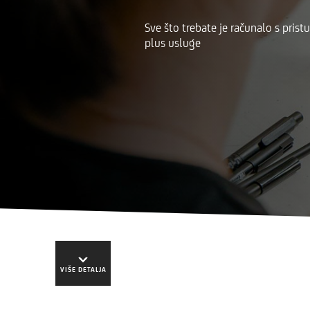
Sve što trebate je računalo s prist
plus usluge
VIŠE DETALJA