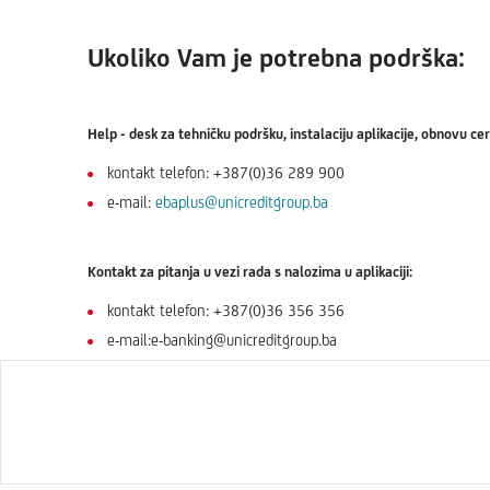
Ukoliko Vam je potrebna podrška:
Help - desk za tehničku podršku, instalaciju aplikacije, obnovu cer
kontakt telefon: +387(0)36 289 900
e-mail:
ebaplus@unicreditgroup.ba
Kontakt za pitanja u vezi rada s nalozima u aplikaciji:
kontakt telefon: +387(0)36 356 356
e-mail:e-banking@unicreditgroup.ba