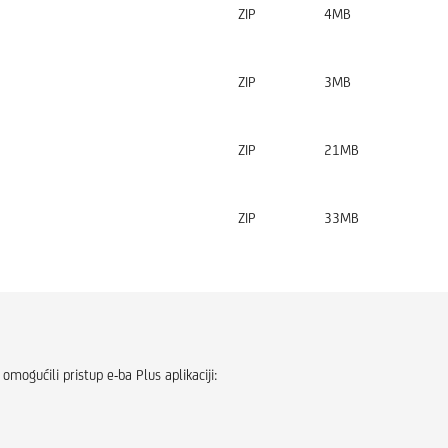
ZIP
4MB
ZIP
3MB
ZIP
21MB
ZIP
33MB
 omogućili pristup e-ba Plus aplikaciji: