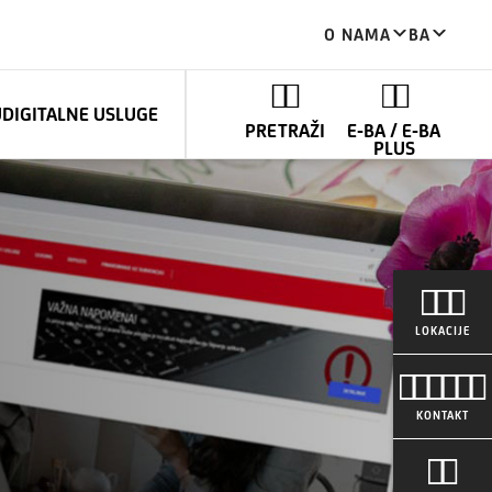
O NAMA
BA
U
DIGITALNE USLUGE
PRETRAŽI
E-BA / E-BA
PLUS
LOKACIJE
KONTAKT