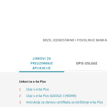
BRZO, JEDNOSTAVNO I POVOLJNIJE BANKA
LINKOVI ZA
PREUZIMANJE
OPIS USLUGE
APLIKACIJE
Linkovi za e-ba Plus
Ulaz u e-ba Plus
Ulaz u e-ba Plus (GOOGLE CHROME)
Instrukcije za obnovu certifikata za korištenje e-ba Plus