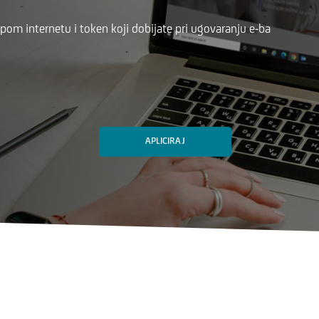
upom internetu i token koji dobijate pri ugovaranju e-ba
APLICIRAJ