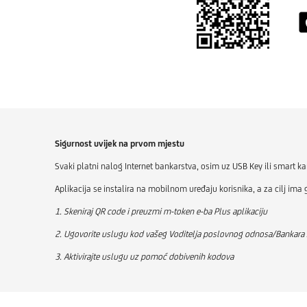
Sigurnost uvijek na prvom mjestu
Svaki platni nalog Internet bankarstva, osim uz USB Key ili smart ka
Aplikacija se instalira na mobilnom uređaju korisnika, a za cilj im
1. Skeniraj QR code i preuzmi m-token e-ba Plus aplikaciju
2. Ugovorite uslugu kod vašeg Voditelja poslovnog odnosa/Bankara
3. Aktivirajte uslugu uz pomoć dobivenih kodova