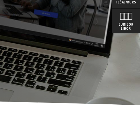
TEČAJ/KURS
EURIBOR
LIBOR