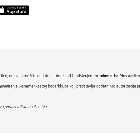
rticu, od sada možete dodatno autorizirati i korištenjem
m-token e-ba Plus aplikac
a generiranje 6-znamenkastog koda/ključa koji predstavlja dodatni vid autorizacije 
 za poduzetničko bankarstvo