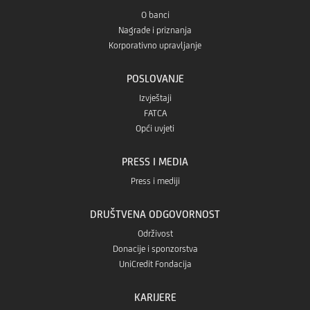
O banci
Nagrade i priznanja
Korporativno upravljanje
POSLOVANJE
Izvještaji
FATCA
Opći uvjeti
PRESS I MEDIA
Press i mediji
DRUŠTVENA ODGOVORNOST
Održivost
Donacije i sponzorstva
UniCredit Fondacija
KARIJERE