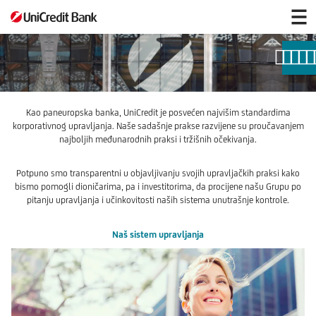
Upravljanje
Kao paneuropska banka, UniCredit je posvećen najvišim standardima
korporativnog upravljanja. Naše sadašnje prakse razvijene su proučavanjem
najboljih međunarodnih praksi i tržišnih očekivanja.
Potpuno smo transparentni u objavljivanju svojih upravljačkih praksi kako
bismo pomogli dioničarima, pa i investitorima, da procijene našu Grupu po
pitanju upravljanja i učinkovitosti naših sistema unutrašnje kontrole.
Naš sistem upravljanja