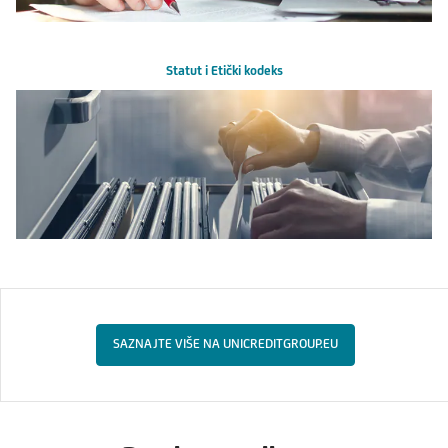
Statut i Etički kodeks
SAZNAJTE VIŠE NA UNICREDITGROUP.EU