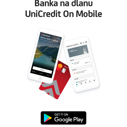
Banka na dlanu
UniCredit On Mobile
Preuzmi