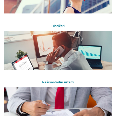
Dioničari
Naši kontrolni sistemi