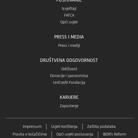
Izvještaji
FATCA
Opći uvjeti
PRESS I MEDIA
Press i mediji
DRUŠTVENA ODGOVORNOST
Održivost
Donacije i sponzorstva
UniCredit Fondacija
KARIJERE
Zaposlenje
Impressum
Uvjeti korištenja
Zaštita podataka
Pravila o kolačićima
Opći uvjeti poslovanja
IBOR's Reform