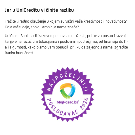
Jer u UniCreditu vi činite razliku
Tražite li radno okruženje u kojem su važni vaša kreativnost i inovativnost?
Gdje vaše ideje, snovi i ambicije nama znače?
UniCredit Bank nudi izazovno poslovno okruženje, prilike za posao i razvoj
karijere na različitim lokacijama i poslovnim područjima, od finansija do IT-
a i sigurnosti, kako bismo vam ponudili priliku da zajedno s nama izgradite
Banku budućnosti.