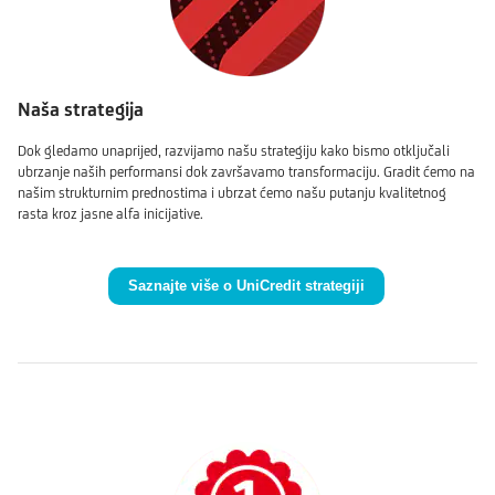
Naša strategija
Dok gledamo unaprijed, razvijamo našu strategiju kako bismo otključali
ubrzanje naših performansi dok završavamo transformaciju. Gradit ćemo na
našim strukturnim prednostima i ubrzat ćemo našu putanju kvalitetnog
rasta kroz jasne alfa inicijative.