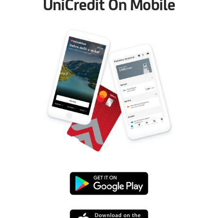
UniCredit On Mobile
Preuzmi
s