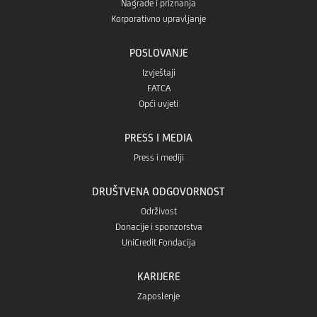
Nagrade i priznanja
Korporativno upravljanje
POSLOVANJE
Izvještaji
FATCA
Opći uvjeti
PRESS I MEDIA
Press i mediji
DRUŠTVENA ODGOVORNOST
Održivost
Donacije i sponzorstva
UniCredit Fondacija
KARIJERE
Zaposlenje