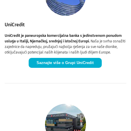
UniCredit
UniCredit je paneuropska komercijalna banka s jedinstvenom ponudom
usluga u Italiji, Njemačkoj, srednjoj i istočnoj Europi.
Naša je svrha osnažiti
zajednice da napreduju, pružajući najbolja rješenja za sve naše dionike,
otključavajući potencijal naših klijenata i naših ljudi diljem Europe.