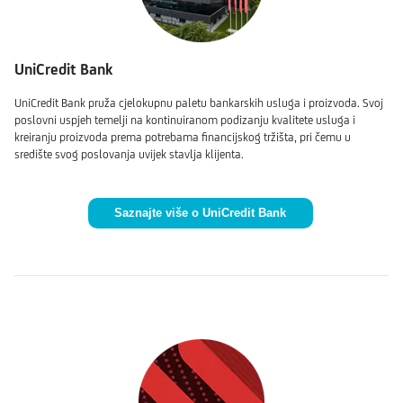
UniCredit Bank
UniCredit Bank pruža cjelokupnu paletu bankarskih usluga i proizvoda. Svoj
poslovni uspjeh temelji na kontinuiranom podizanju kvalitete usluga i
kreiranju proizvoda prema potrebama financijskog tržišta, pri čemu u
središte svog poslovanja uvijek stavlja klijenta.