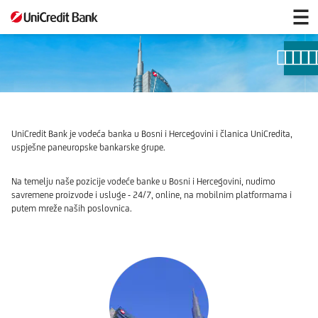
O
nama
UniCredit Bank je vodeća banka u Bosni i Hercegovini i članica UniCredita,
uspješne paneuropske bankarske grupe.
Na temelju naše pozicije vodeće banke u Bosni i Hercegovini, nudimo
savremene proizvode i usluge - 24/7, online, na mobilnim platformama i
putem mreže naših poslovnica.