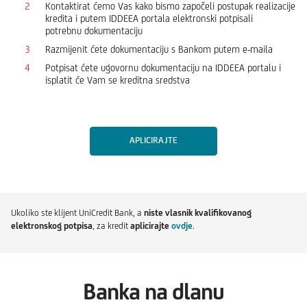
Kontaktirat ćemo Vas kako bismo započeli postupak realizacije
kredita i putem IDDEEA portala elektronski potpisali
potrebnu dokumentaciju
Razmijenit ćete dokumentaciju s Bankom putem e-maila
Potpisat ćete ugovornu dokumentaciju na IDDEEA portalu i
isplatit će Vam se kreditna sredstva
APLICIRAJTE
Ukoliko ste klijent UniCredit Bank, a
niste vlasnik kvalifikovanog
elektronskog potpisa
, za kredit
aplicirajte
ovdje
.
Banka na dlanu