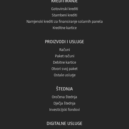
KREDITIRANJE
Gotovinski krediti
Stambeni krediti
Namjenski krediti za finansiranje solarnih panela
Kreditne kartice
PROIZVODI I USLUGE
Računi
Paket računi
Debitne kartice
Otvori svoj paket
Ostale usluge
ŠTEDNJA
Oročena štednja
Dječja štednja
Investicijski fondovi
DIGITALNE USLUGE