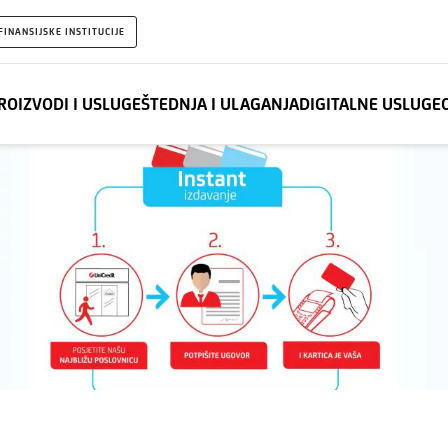
FINANSIJSKE INSTITUCIJE
ROIZVODI I USLUGE
ŠTEDNJA I ULAGANJA
DIGITALNE USLUGE