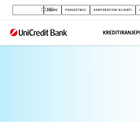
instant
STANOVNIŠTVO
PRIME
PODUZETNICI
KORPORATIVNI KLIJENTI
KREDITIRANJE
P