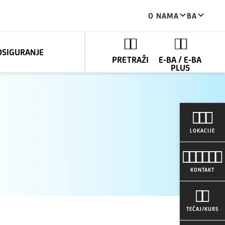
O NAMA
BA
OSIGURANJE
PRETRAŽI
E-BA / E-BA
PLUS
LOKACIJE
KONTAKT
TEČAJ/KURS