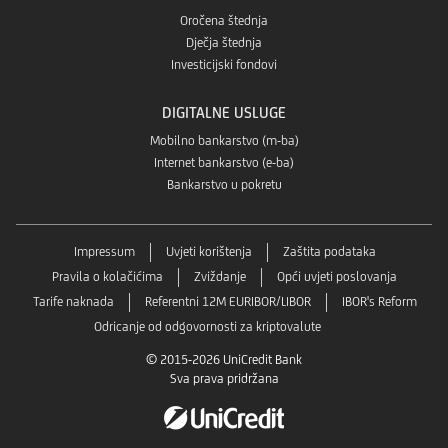
Oročena štednja
Dječja štednja
Investicijski fondovi
DIGITALNE USLUGE
Mobilno bankarstvo (m-ba)
Internet bankarstvo (e-ba)
Bankarstvo u pokretu
Impressum
Uvjeti korištenja
Zaštita podataka
Pravila o kolačićima
Zviždanje
Opći uvjeti poslovanja
Tarife naknada
Referentni 12M EURIBOR/LIBOR
IBOR's Reform
Odricanje od odgovornosti za kriptovalute
© 2015-2026 UniCredit Bank
Sva prava pridržana