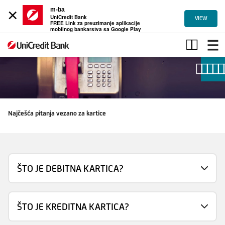
×
m-ba
UniCredit Bank
VIEW
FREE Link za preuzimanje aplikacije
mobilnog bankarstva sa Google Play
Najčešća
pitanja
Najčešća pitanja vezano za kartice
ŠTO JE DEBITNA KARTICA?
ŠTO JE KREDITNA KARTICA?