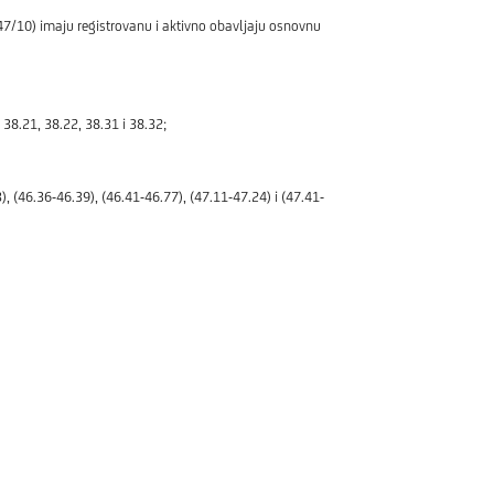
47/10) imaju registrovanu i aktivno obavljaju osnovnu
38.21, 38.22, 38.31 i 38.32;
, (46.36-46.39), (46.41-46.77), (47.11-47.24) i (47.41-