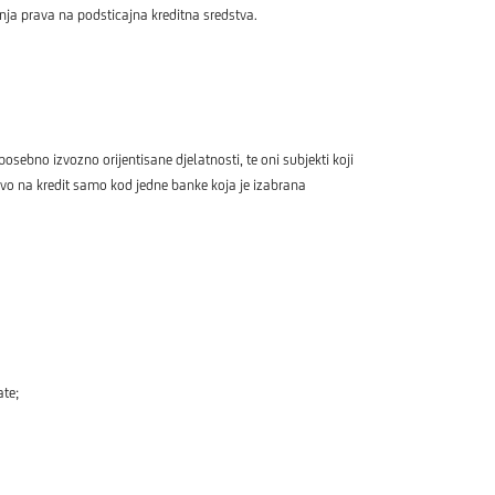
ja prava na podsticajna kreditna sredstva.
sebno izvozno orijentisane djelatnosti, te oni subjekti koji
vo na kredit samo kod jedne banke koja je izabrana
ate;