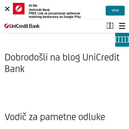
×
m-ba
UniCredit Bank
VIEW
FREE Link za preuzimanje aplikacije
mobilnog bankarstva sa Google Play
Članci
Dobrodošli na blog UniCredit
Bank
Vodič za pametne odluke