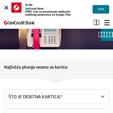
×
m-ba
UniCredit Bank
VIEW
FREE Link za preuzimanje aplikacije
mobilnog bankarstva sa Google Play
Najčešća
pitanja
Najčešća pitanja vezano za kartice
ŠTO JE DEBITNA KARTICA?