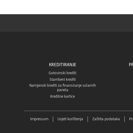
KREDITIRANJE
P
Gotovinski krediti
Stambeni krediti
Namjenski krediti za finansiranje solarnih
panela
Kreditne kartice
Impressum
Uvjeti korištenja
Zaštita podataka
Pr