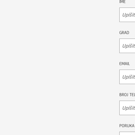
IME
GRAD
EMAIL
BROJ TE
PORUKA