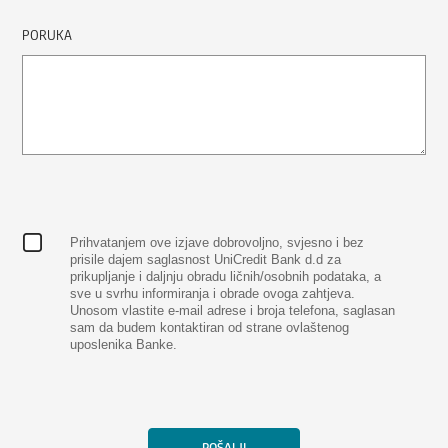
PORUKA
Prihvatanjem ove izjave dobrovoljno, svjesno i bez
prisile dajem saglasnost UniCredit Bank d.d za
prikupljanje i daljnju obradu ličnih/osobnih podataka, a
sve u svrhu informiranja i obrade ovoga zahtjeva.
Unosom vlastite e-mail adrese i broja telefona, saglasan
sam da budem kontaktiran od strane ovlaštenog
uposlenika Banke.