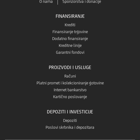
O nama
Sponzorstva i donacije
FINANSIRANJE
Krediti
Finansiranje trgovine
Dodatno finansiranje
Kreditne linije
Garantni fondovi
PROIZVODI I USLUGE
Računi
Platni promet i kolekcioniranje gotovine
Internet bankarstvo
Kartično poslovanje
DEPOZITI I INVESTICIJE
Depoziti
Poslovi skrbnika i depozitara