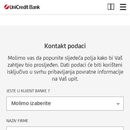
Kontakt
forma
Kontakt podaci
Molimo vas da popunite sljedeća polja kako bi Vaš
zahtjev bio prosljeđen. Dati podaci će biti korišteni
isključivo u svrhu pribavljanja povratne informacije
na Vaš upit.
JESTE LI KLIJENT BANKE ?
NAZIV FIRME