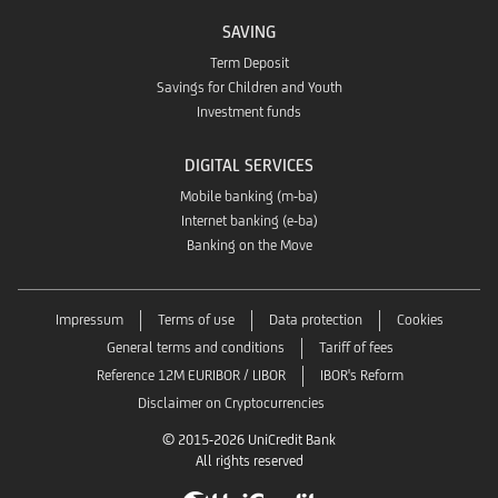
SAVING
Term Deposit
Savings for Children and Youth
Investment funds
DIGITAL SERVICES
Mobile banking (m-ba)
Internet banking (e-ba)
Banking on the Move
Impressum
Terms of use
Data protection
Cookies
General terms and conditions
Tariff of fees
Reference 12M EURIBOR / LIBOR
IBOR's Reform
Disclaimer on Cryptocurrencies
© 2015-2026 UniCredit Bank
All rights reserved