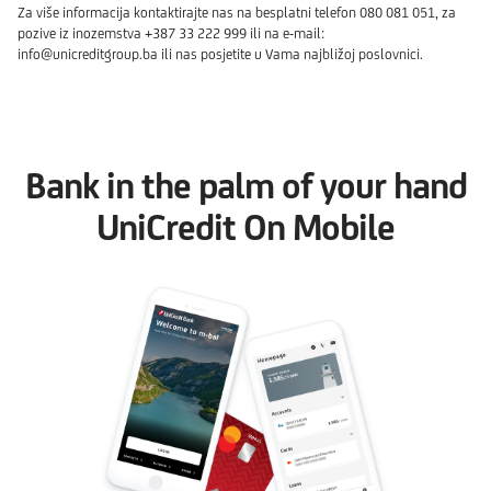
Za više informacija kontaktirajte nas na besplatni telefon 080 081 051, za
pozive iz inozemstva +387 33 222 999 ili na e-mail:
info@unicreditgroup.ba
ili nas posjetite u Vama najbližoj poslovnici.
Bank in the palm of your hand
UniCredit On Mobile