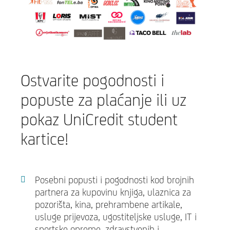
Ostvarite pogodnosti i
popuste za plaćanje ili uz
pokaz UniCredit student
kartice!
Posebni popusti i pogodnosti kod brojnih
partnera za kupovinu knjiga, ulaznica za
pozorišta, kina, prehrambene artikale,
usluge prijevoza, ugostiteljske usluge, IT i
sportske opreme, zdravstvenih i