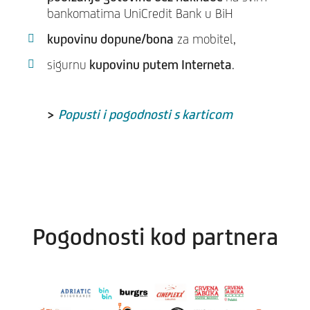
bankomatima UniCredit Bank u BiH
kupovinu dopune/bona
za mobitel,
sigurnu
kupovinu putem Interneta
.
>
Popusti i pogodnosti s karticom
Pogodnosti kod partnera