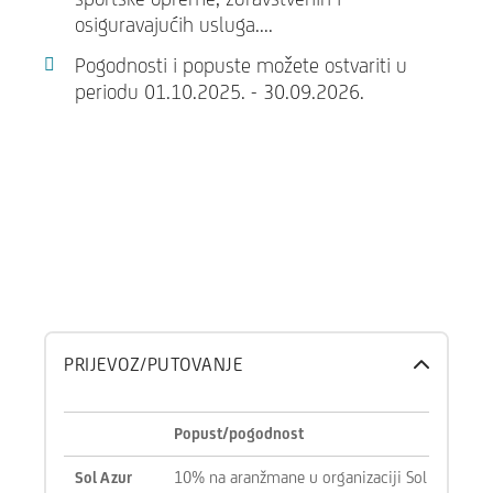
osiguravajućih usluga....
Pogodnosti i popuste možete ostvariti u
periodu 01.10.2025. - 30.09.2026.
PRIJEVOZ/PUTOVANJE
Popust/pogodnost
10% na aranžmane u organizaciji Sol Azur age
Sol Azur