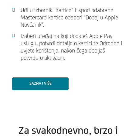
Uđi u izbornik "Kartice" i ispod odabrane
Mastercard kartice odaberi "Dodaj u Apple
Novčanik".
Izaberi uređaj na koji dodaješ Apple Pay
uslugu, potvrdi detalje o kartici te Odredbe i
uvjete korištenja, nakon čega dobijaš
potvrdu o aktivaciji.
SAZNAJ VIŠE
Za svakodnevno, brzo i