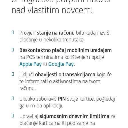
nad vlastitim novcem!
Provjeri
stanje na računu
bilo kada i izvrši
plaćanje u nekoliko trenutaka.
Beskontaktno plaćaj mobilnim uređajem
na POS terminalima korištenjem opcije
Apple Pay
ili
Google Pay
.
Uključi
obavijesti o transakcijama
koje će
te informirati o aktivnostima na tvom
računu.
Ukoliko zaboraviš
PIN
svoje kartice, pogledaj
ga u m-ba aplikaciji.
Upravljaj
sigurnosnim dnevnim limitima
za
plaćanje karticama ili podizanje na