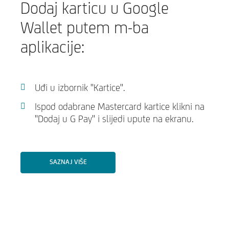
Dodaj karticu u Google
Wallet putem m-ba
aplikacije:
Uđi u izbornik "Kartice".
Ispod odabrane Mastercard kartice klikni na
"Dodaj u G Pay" i slijedi upute na ekranu.
SAZNAJ VIŠE