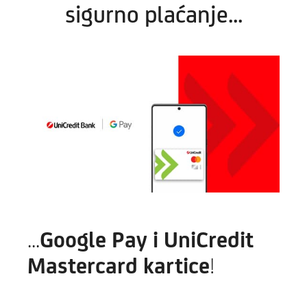
sigurno plaćanje...
...
Google Pay i UniCredit
Mastercard kartice
!