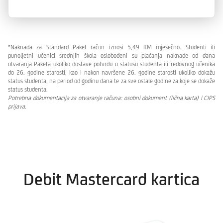
*Naknada za Standard Paket račun iznosi 5,49 KM mjesečno. Studenti ili
punoljetni učenici srednjih škola oslobođeni su plaćanja naknade od dana
otvaranja Paketa ukoliko dostave potvrdu o statusu studenta ili redovnog učenika
do 26. godine starosti, kao i nakon navršene 26. godine starosti ukoliko dokažu
status studenta, na period od godinu dana te za sve ostale godine za koje se dokaže
status studenta.
Potrebna dokumentacija za otvaranje računa: osobni dokument (lična karta) i CIPS
prijava.
Debit Mastercard kartica