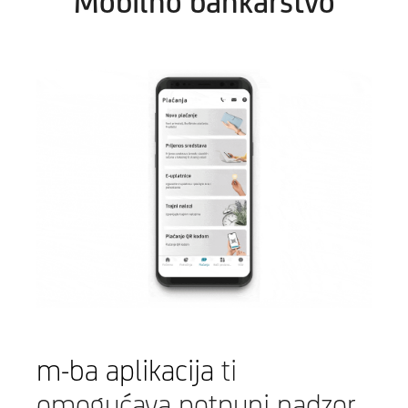
Mobilno bankarstvo
m-ba aplikacija
ti
omogućava potpuni nadzor