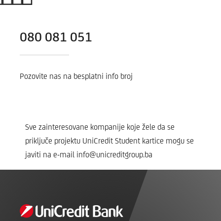
080 081 051
Pozovite nas na besplatni info broj
Sve zainteresovane kompanije koje žele da se
priključe projektu UniCredit Student kartice mogu se
javiti na e-mail info@unicreditgroup.ba