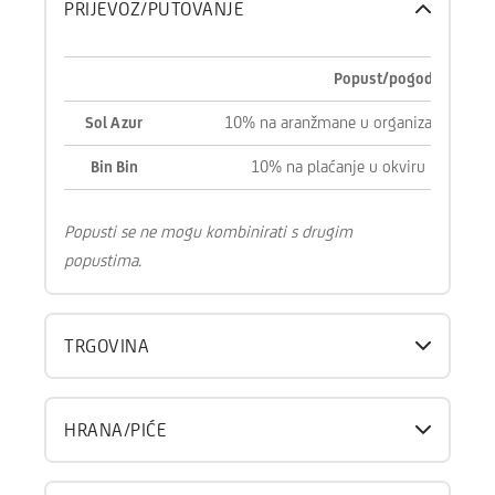
PRIJEVOZ/PUTOVANJE
Popust/pogodnost
10% na aranžmane u organizaciji Sol A
Sol Azur
10% na plaćanje u okviru Bin Bin ap
Bin Bin
Popusti se ne mogu kombinirati s drugim
popustima.
TRGOVINA
HRANA/PIĆE