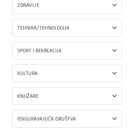
ZDRAVLJE
TEHNIKA/TEHNOLOGIJA
SPORT I REKREACIJA
KULTURA
KNJIŽARE
OSIGURAVAJUĆA DRUŠTVA