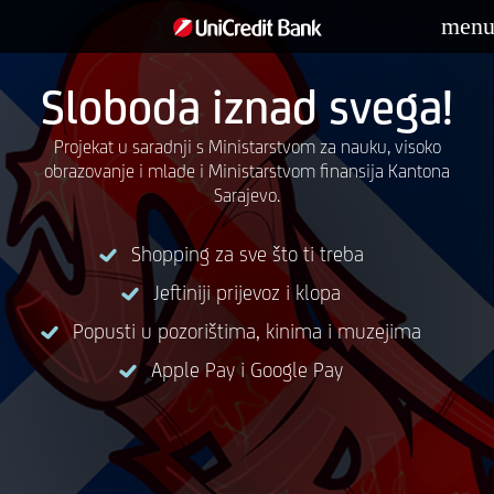
men
Sloboda iznad svega!
Projekat u saradnji s Ministarstvom za nauku, visoko
obrazovanje i mlade i Ministarstvom finansija Kantona
Sarajevo.
Shopping za sve što ti treba
Jeftiniji prijevoz i klopa
Popusti u pozorištima, kinima i muzejima
Apple Pay i Google Pay