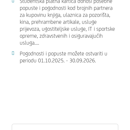
Studentska platna kartica donosi posebne
popuste i pogodnosti kod brojnih partnera
za kupovinu knjiga, ulaznica za pozorišta,
kina, prehrambene artikale, usluge
prijevoza, ugostiteljske usluge, IT i sportske
opreme, zdravstvenih i osiguravajućih
usluga....
Pogodnosti i popuste možete ostvariti u
periodu 01.10.2025. - 30.09.2026.