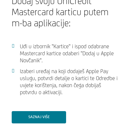
Dodaj svoju UniCredit
Mastercard karticu putem
m-ba aplikacije:
Uđi u izbornik "Kartice" i ispod odabrane
Mastercard kartice odaberi "Dodaj u Apple
Novčanik".
Izaberi uređaj na koji dodaješ Apple Pay
uslugu, potvrdi detalje o kartici te Odredbe i
uvjete korištenja, nakon čega dobijaš
potvrdu o aktivaciji.
SAZNAJ VIŠE