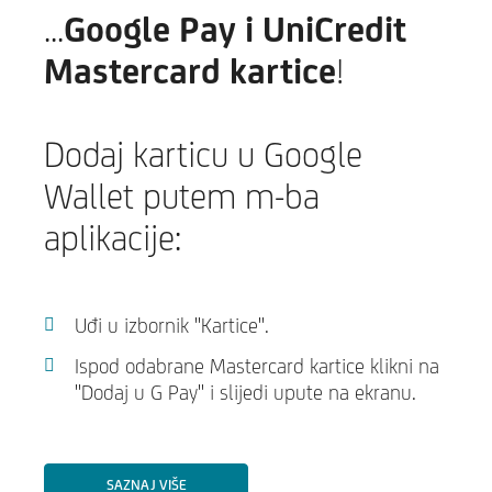
...
Google Pay i UniCredit
Mastercard kartice
!
Dodaj karticu u Google
Wallet putem m-ba
aplikacije:
Uđi u izbornik "Kartice".
Ispod odabrane Mastercard kartice klikni na
"Dodaj u G Pay" i slijedi upute na ekranu.
SAZNAJ VIŠE