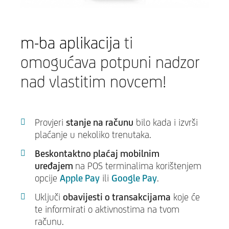
m-ba aplikacija
ti
omogućava potpuni nadzor
nad vlastitim novcem!
Provjeri
stanje na računu
bilo kada i izvrši
plaćanje u nekoliko trenutaka.
Beskontaktno plaćaj mobilnim
uređajem
na POS terminalima korištenjem
opcije
Apple Pay
ili
Google Pay
.
Uključi
obavijesti o transakcijama
koje će
te informirati o aktivnostima na tvom
računu.