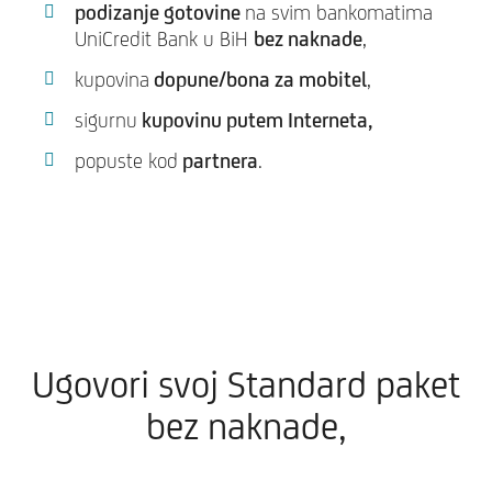
podizanje gotovine
na svim bankomatima
UniCredit Bank u BiH
bez naknade
,
kupovina
dopune/bona za mobitel
,
sigurnu
kupovinu putem Interneta,
popuste kod
partnera
.
Ugovori svoj Standard paket
bez naknade,