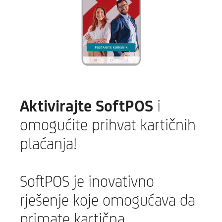
Aktivirajte SoftPOS
i
omogućite prihvat kartičnih
plaćanja!
SoftPOS je inovativno
rješenje koje omogućava da
primate kartična