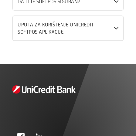
DA LI JE SOFTPOS SIGURAN?
UPUTA ZA KORIŠTENJE UNICREDIT
SOFTPOS APLIKACIJE