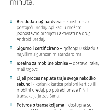
minuta.
Bez dodatnog hardvera
– koristite svoj
postojeći uređaj. Aplikaciju možete
jednostavno prenijeti i aktivirati na drugi
Android uređaj.
Sigurno i certificirano
– rješenje u skladu s
najvišim sigurnosnim standardima.
Idealno za mobilne biznise
– dostave, taksi,
mali trgovci.
Cijeli proces naplate traje svega nekoliko
sekundi
- korisnik kartice prisloni karticu ili
mobilni uređaj, po potrebi unese PIN i
transakcija je završena.
Potvrde o transakcijama
- dostupne su