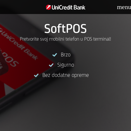
men
SoftPOS
Pretvorite svoj mobilni telefon u POS terminal!
Brzo
Sigurno
Bez dodatne opreme