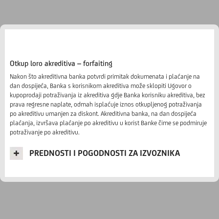
Otkup loro akreditiva – forfaiting
Nakon što akreditivna banka potvrdi primitak dokumenata i plaćanje na
dan dospijeća, Banka s korisnikom akreditiva može sklopiti Ugovor o
kupoprodaji potraživanja iz akreditiva gdje Banka korisniku akreditiva, bez
prava regresne naplate, odmah isplaćuje iznos otkupljenog potraživanja
po akreditivu umanjen za diskont. Akreditivna banka, na dan dospijeća
plaćanja, izvršava plaćanje po akreditivu u korist Banke čime se podmiruje
potraživanje po akreditivu.
PREDNOSTI I POGODNOSTI ZA IZVOZNIKA